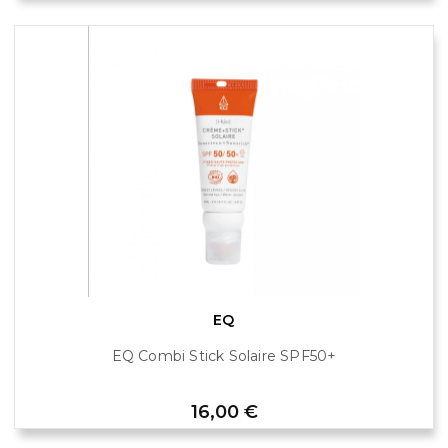
EQ
EQ Combi Stick Solaire SPF50+
Prix
16,00 €