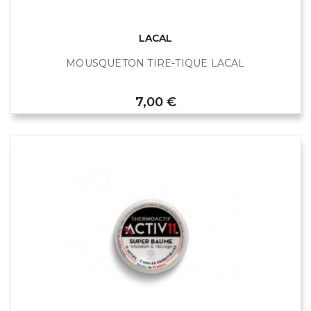
LACAL
MOUSQUETON TIRE-TIQUE LACAL
Prix
7,00 €