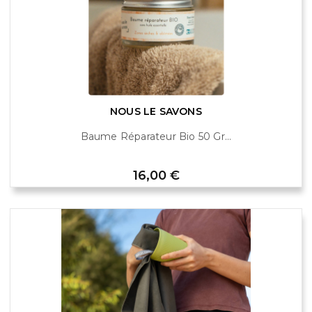
NOUS LE SAVONS
Baume Réparateur Bio 50 Gr...
Prix
16,00 €