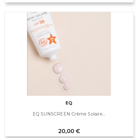
EQ
EQ SUNSCREEN Crême Solaire...
Prix
20,00 €