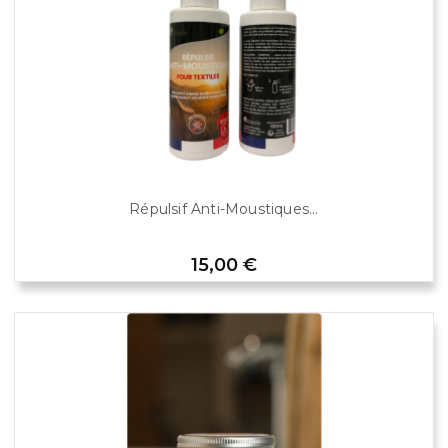
Répulsif Anti-Moustiques...
Prix
15,00 €