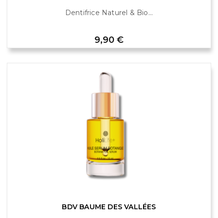
Dentifrice Naturel & Bio...
Prix
9,90 €
BDV BAUME DES VALLÉES