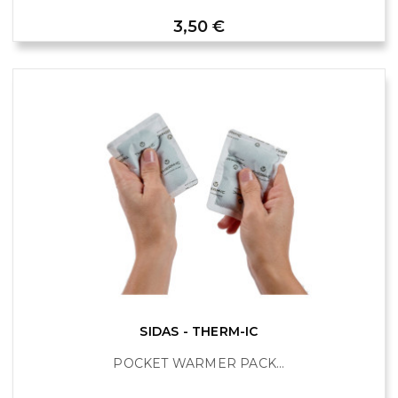
Prix
3,50 €
SIDAS - THERM-IC
POCKET WARMER PACK...