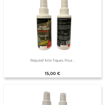
Répulsif Anti-Tiques Pour...
Prix
15,00 €