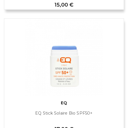
Prix
15,00 €
EQ
EQ Stick Solaire Bio SPF50+