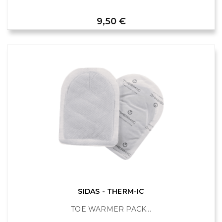
Prix
9,50 €
SIDAS - THERM-IC
TOE WARMER PACK...