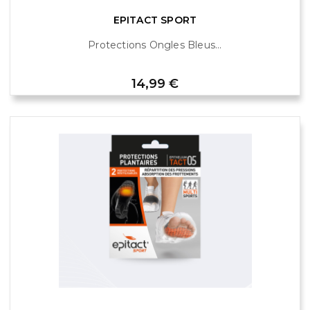
EPITACT SPORT
Protections Ongles Bleus...
Prix
14,99 €