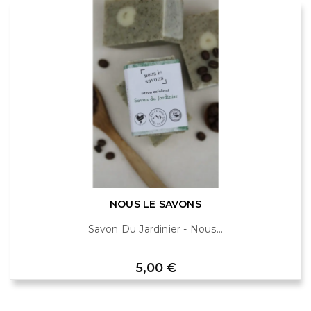
NOUS LE SAVONS
Savon Du Jardinier - Nous...
Prix
5,00 €