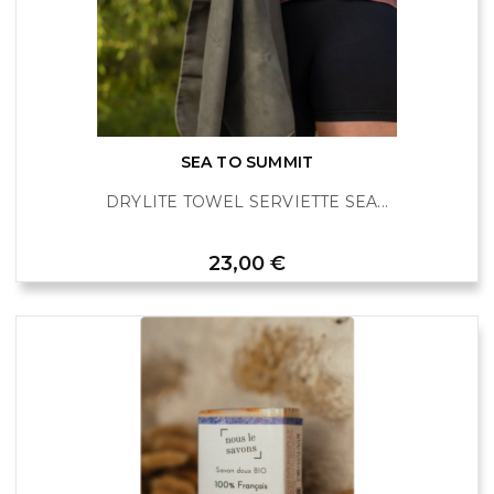
SEA TO SUMMIT
DRYLITE TOWEL SERVIETTE SEA...
Prix
23,00 €