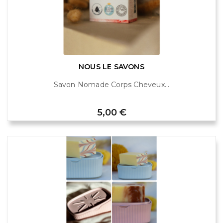
NOUS LE SAVONS
Savon Nomade Corps Cheveux...
Prix
5,00 €