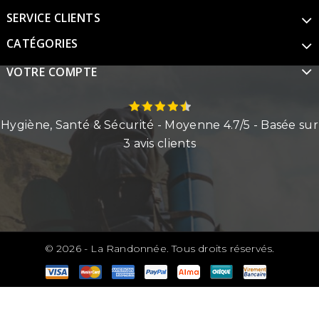
SERVICE CLIENTS
CATÉGORIES
VOTRE COMPTE
Hygiène, Santé & Sécurité
- Moyenne
4.7
/
5
- Basée sur
3
avis clients
© 2026 - La Randonnée. Tous droits réservés.