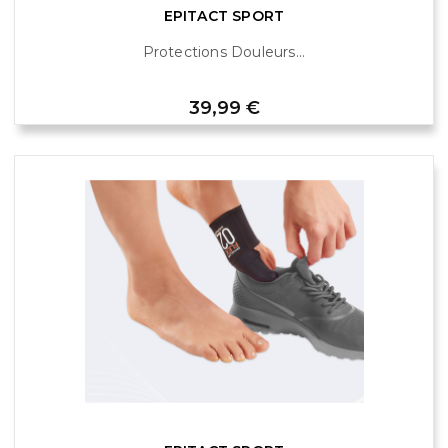
EPITACT SPORT
Protections Douleurs...
Prix
39,99 €