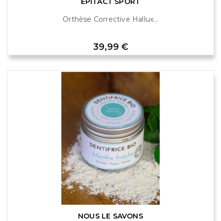
EPITACT SPORT
Orthèse Corrective Hallux...
Prix
39,99 €
NOUS LE SAVONS