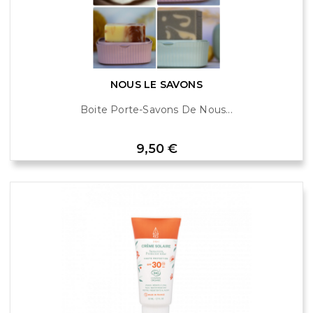
NOUS LE SAVONS
Boite Porte-Savons De Nous...
Prix
9,50 €