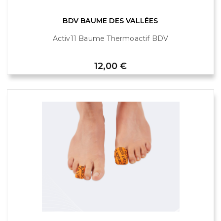
BDV BAUME DES VALLÉES
Activ11 Baume Thermoactif BDV
Prix
12,00 €