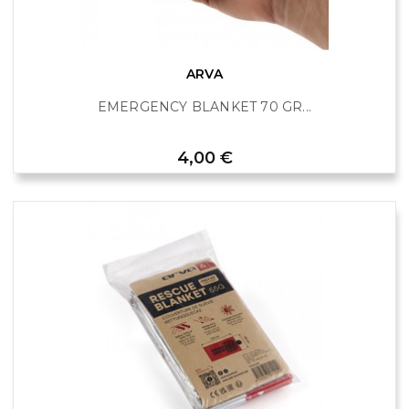
ARVA
EMERGENCY BLANKET 70 GR...
Prix
4,00 €