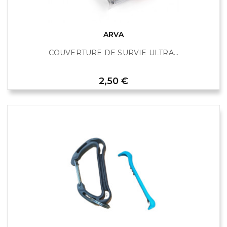
ARVA
COUVERTURE DE SURVIE ULTRA...
Prix
2,50 €