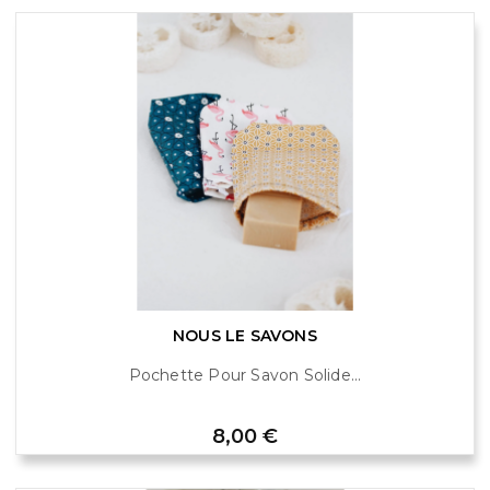
NOUS LE SAVONS
Pochette Pour Savon Solide...
Prix
8,00 €