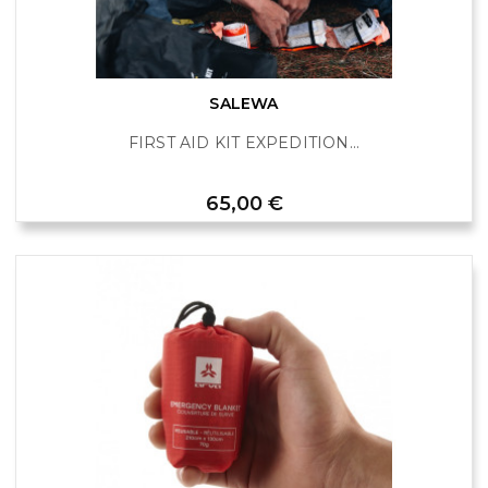
SALEWA
FIRST AID KIT EXPEDITION...
Prix
65,00 €