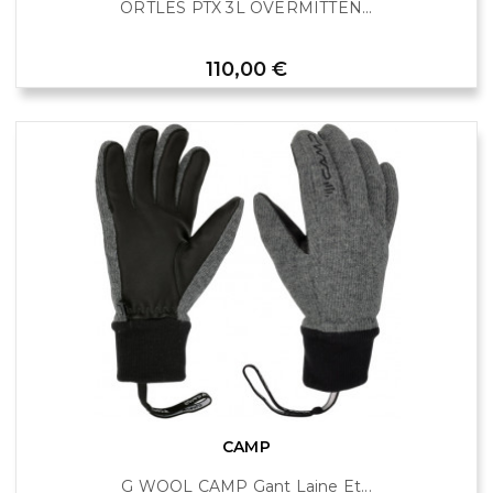
ORTLES PTX 3L OVERMITTEN...
Prix
110,00 €
CAMP
G WOOL CAMP Gant Laine Et...