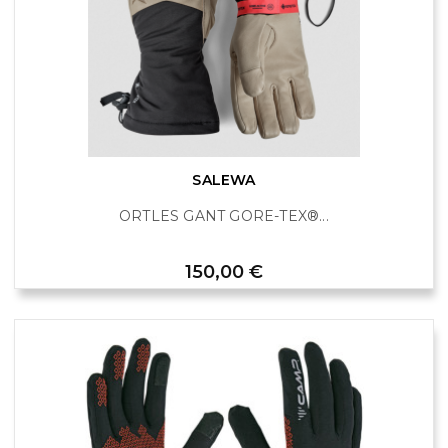
SALEWA
ORTLES GANT GORE-TEX®...
Prix
150,00 €