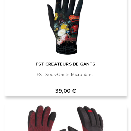
FST CRÉATEURS DE GANTS
FST Sous-Gants Microfibre...
Prix
39,00 €