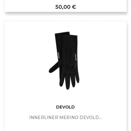
Prix
50,00 €
DEVOLD
INNERLINER MERINO DEVOLD...