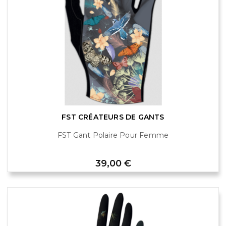
FST CRÉATEURS DE GANTS
FST Gant Polaire Pour Femme
Prix
39,00 €