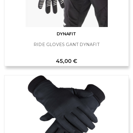
DYNAFIT
RIDE GLOVES GANT DYNAFIT
Prix
45,00 €