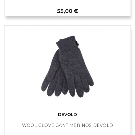
Prix
55,00 €
DEVOLD
WOOL GLOVE GANT MERINOS DEVOLD