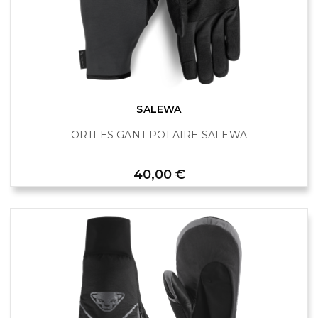
SALEWA
ORTLES GANT POLAIRE SALEWA
Prix
40,00 €