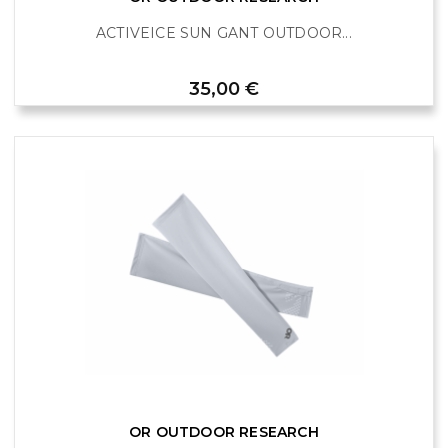
ACTIVEICE SUN GANT OUTDOOR...
Prix
35,00 €
OR OUTDOOR RESEARCH