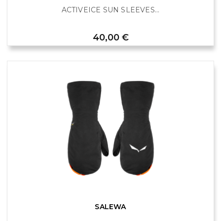
ACTIVEICE SUN SLEEVES...
Prix
40,00 €
SALEWA