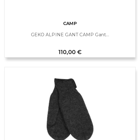
CAMP
GEKO ALPINE GANT CAMP Gant...
Prix
110,00 €