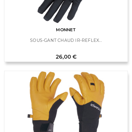
MONNET
SOUS-GANT CHAUD IR-REFLEX...
Prix
26,00 €