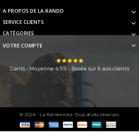
A PROPOS DE LA RANDO
SERVICE CLIENTS
CATÉGORIES
VOTRE COMPTE
Gants
- Moyenne
4.7
/
5
- Basée sur
6
avis clients
© 2026 - La Randonnée. Tous droits réservés.