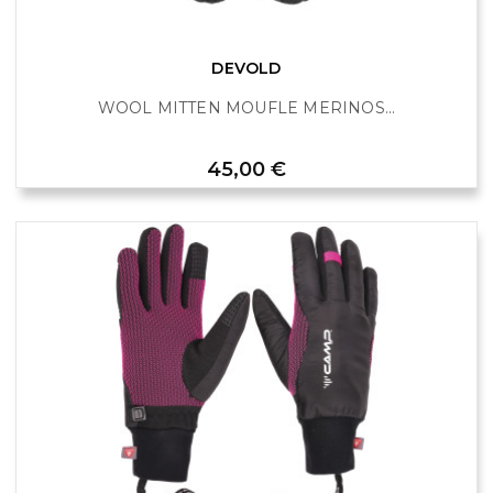
DEVOLD
WOOL MITTEN MOUFLE MERINOS...
Prix
45,00 €