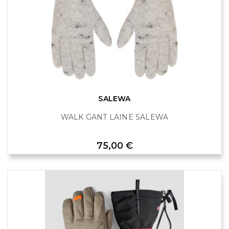
SALEWA
WALK GANT LAINE SALEWA
Prix
75,00 €