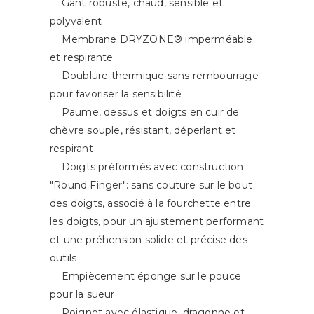
Gant robuste, chaud, sensible et
polyvalent
Membrane DRYZONE® imperméable
et respirante
Doublure thermique sans rembourrage
pour favoriser la sensibilité
Paume, dessus et doigts en cuir de
chèvre souple, résistant, déperlant et
respirant
Doigts préformés avec construction
"Round Finger": sans couture sur le bout
des doigts, associé à la fourchette entre
les doigts, pour un ajustement performant
et une préhension solide et précise des
outils
Empiècement éponge sur le pouce
pour la sueur
Poignet avec élastique, dragonne et