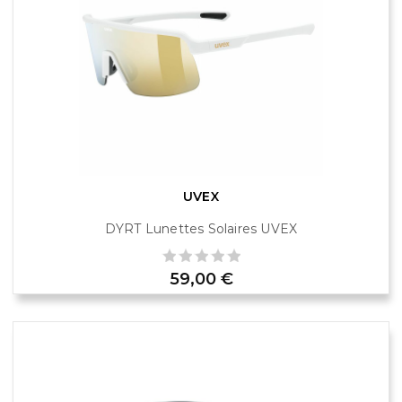
UVEX
DYRT Lunettes Solaires UVEX
Prix
59,00 €