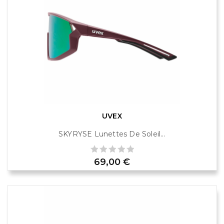
UVEX
SKYRYSE Lunettes De Soleil...
Prix
69,00 €