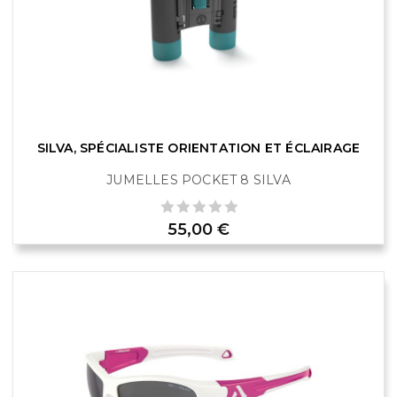
SILVA, SPÉCIALISTE ORIENTATION ET ÉCLAIRAGE
JUMELLES POCKET 8 SILVA
Prix
55,00 €