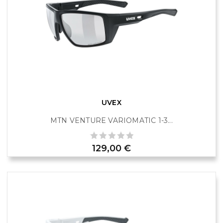
UVEX
MTN VENTURE VARIOMATIC 1-3...
Prix
129,00 €