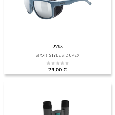
UVEX
SPORTSTYLE 312 UVEX
Prix
79,00 €