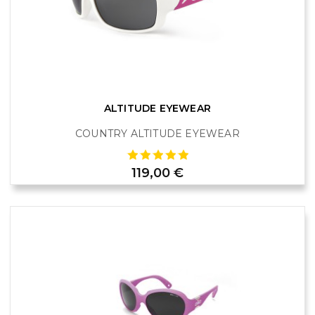
ALTITUDE EYEWEAR
COUNTRY ALTITUDE EYEWEAR
Prix
119,00 €