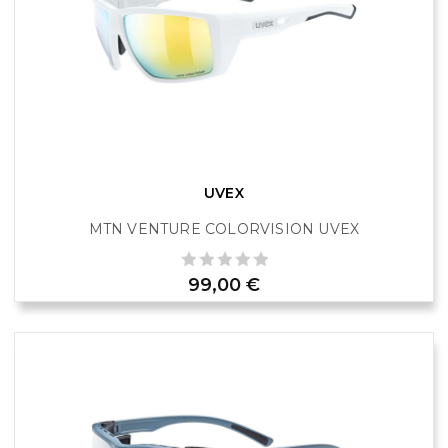
UVEX
MTN VENTURE COLORVISION UVEX
Prix
99,00 €