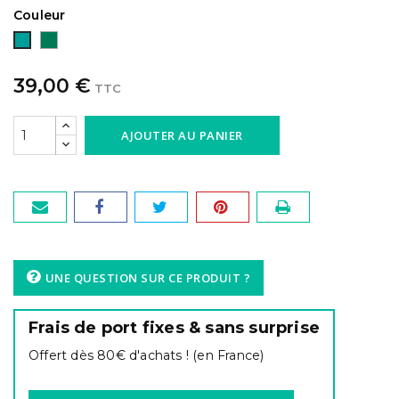
Couleur
vert
Bleu
foncé
vert
39,00 €
TTC
AJOUTER AU PANIER
UNE QUESTION SUR CE PRODUIT ?
Frais de port fixes & sans surprise
Offert dès 80€ d'achats ! (en France)