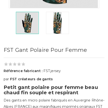
FST Gant Polaire Pour Femme
Référence fabricant :
FST.jersey
par
FST créateurs de gants
Petit gant polaire pour femme beau
chaud fin souple et respirant
Des gants en micro polaire fabriqués en Auvergne Rhône-
Alpes (FRANCE) aux magnifiques imprimés originaux FST