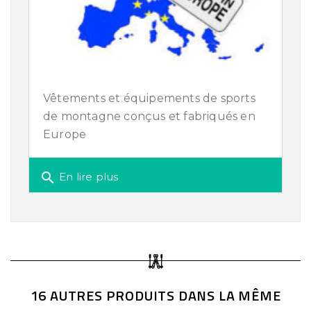
Vêtements et équipements de sports
de montagne conçus et fabriqués en
Europe
search
En lire plus
16 AUTRES PRODUITS DANS LA MÊME