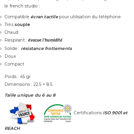
le french studio :
Compatible
écran tactile
pour utilisation du téléphone
Très
souple
Chaud
Respirant :
évacue l’humidité
Solide :
résistance frottements
Doux
Compact
Poids : 45 gr
Dimensions : 22.5 × 8.5
Taille unique du 6 au 8
Certifications
ISO 9001 et
REACH