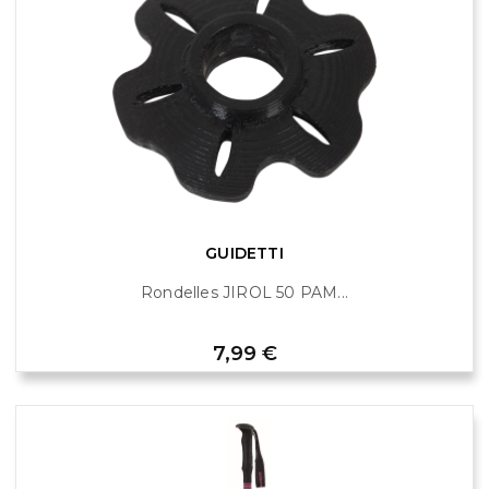
GUIDETTI
Rondelles JIROL 50 PAM...
Prix
7,99 €