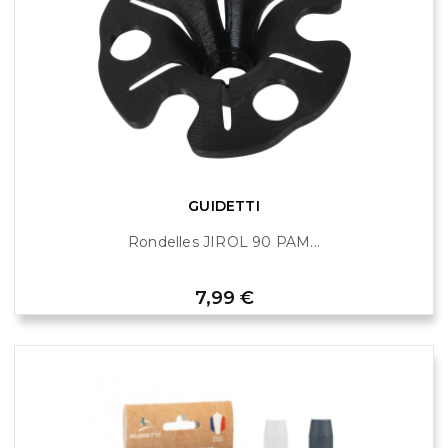
GUIDETTI
Rondelles JIROL 90 PAM...
Prix
7,99 €