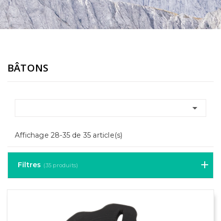
BÂTONS

Affichage 28-35 de 35 article(s)
Filtres
(35 produits)