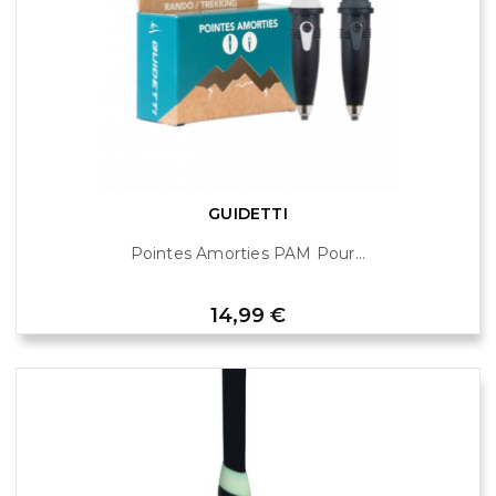
GUIDETTI
Pointes Amorties PAM Pour...
Prix
14,99 €