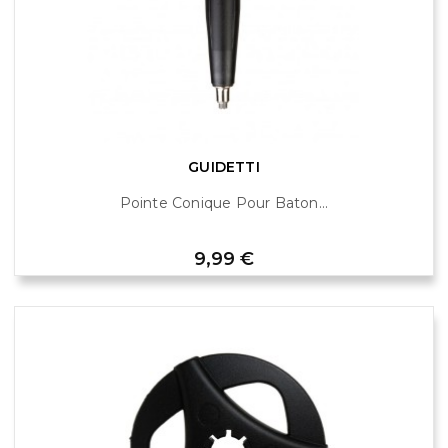
GUIDETTI
Pointe Conique Pour Baton...
Prix
9,99 €