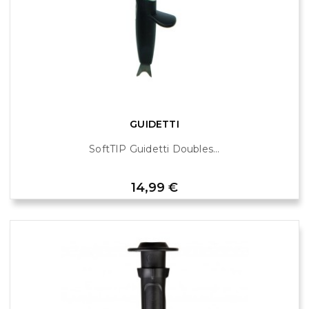
GUIDETTI
SoftTIP Guidetti Doubles...
Prix
14,99 €