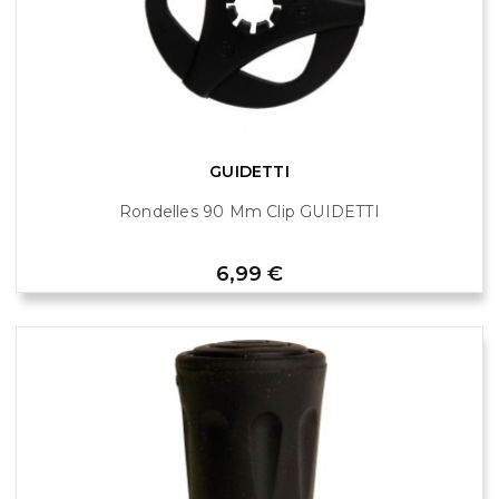
GUIDETTI
Rondelles 90 Mm Clip GUIDETTI
Prix
6,99 €