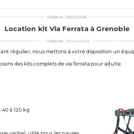
Publié le : 05/03/2026
Location kit Via Ferrata à Grenoble
- Catégories :
Notre actualité
t régulier, nous mettons à votre disposition un équip
ons des kits complets de via ferrata pour adulte.
 40 à 120 kg
 vache), utile pour les pauses.