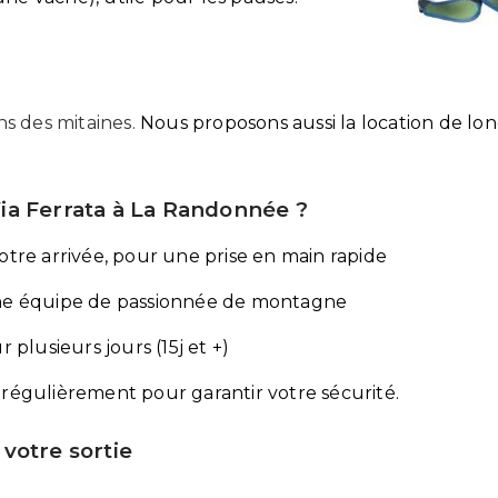
s des mitaines.
Nous proposons aussi la location de lo
Via Ferrata à La Randonnée ?
votre arrivée, pour une prise en main rapide
r une équipe de passionnée de montagne
r plusieurs jours (15j et +)
u régulièrement pour garantir votre sécurité.
 votre sortie