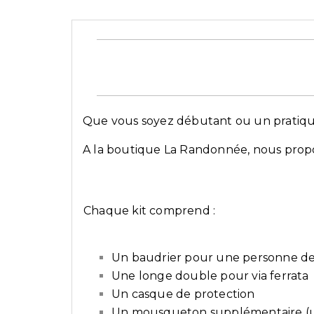
Que vous soyez débutant ou un pratiquan
A la boutique La Randonnée, nous propos
Chaque kit comprend :
Un baudrier pour une personne de
Une longe double pour via ferrata
Un casque de protection
Un mousqueton supplémentaire (une