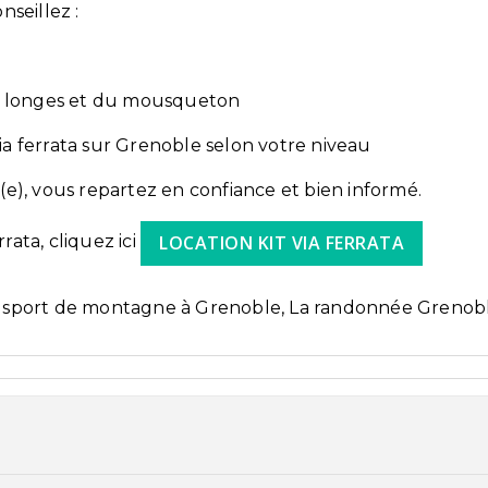
nseillez :
r
s longes et du mousqueton
 ferrata sur Grenoble selon votre niveau
), vous repartez en confiance et bien informé.
rata, cliquez ici
LOCATION KIT VIA FERRATA
de sport de montagne à Grenoble, La randonnée Grenobl