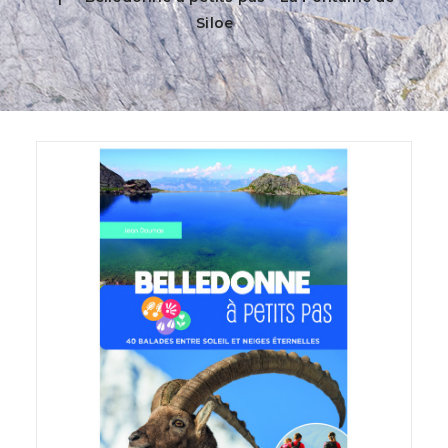
Siloe