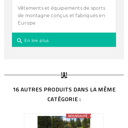
Vêtements et équipements de sports
de montagne conçus et fabriqués en
Europe
search
En lire plus
16 AUTRES PRODUITS DANS LA MÊME
CATÉGORIE :