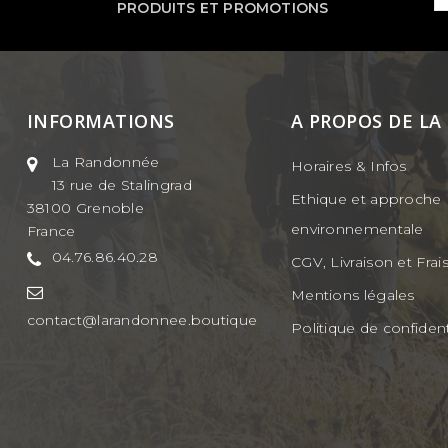
PRODUITS ET PROMOTIONS
INFORMATIONS
A PROPOS DE LA
La Randonnée
Horaires & Infos
13 rue de Stalingrad
Ethique et approche
38100 Grenoble
environnementale
France
04.76.86.40.28
CGV, Livraison et Frai
Mentions légales
contact@larandonnee.boutique
Politique de confident