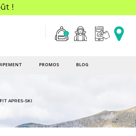
ût !
0
UIPEMENT
PROMOS
BLOG
IT APRES-SKI