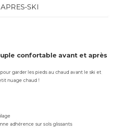
APRES-SKI
uple confortable avant et après
pour garder les pieds au chaud avant le ski et
etit nuage chaud !
ilage
nne adhérence sur sols glissants