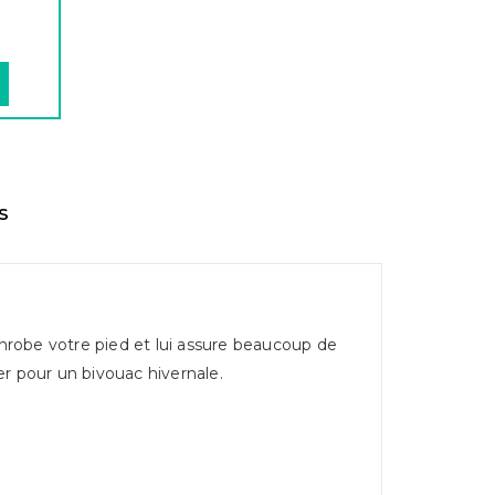
S
enrobe votre pied et lui assure beaucoup de
ter pour un bivouac hivernale.