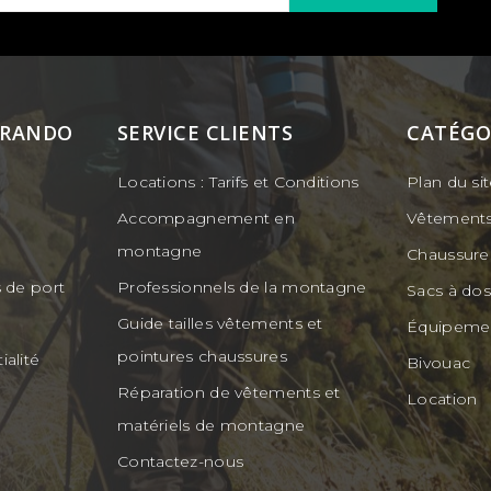
 RANDO
SERVICE CLIENTS
CATÉGO
Locations : Tarifs et Conditions
Plan du si
Accompagnement en
Vêtement
montagne
Chaussure
s de port
Professionnels de la montagne
Sacs à do
Guide tailles vêtements et
Équipeme
pointures chaussures
ialité
Bivouac
Réparation de vêtements et
Location
matériels de montagne
Contactez-nous