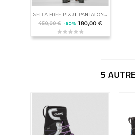
SELLA FREE PTX 3L PANTALON...
180,00 €
450,00 €
-60%
5 AUTRE