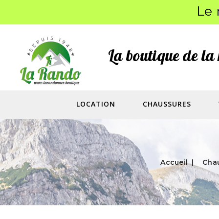
Le 
La boutique de l
LOCATION
CHAUSSURES
Accueil
Cha