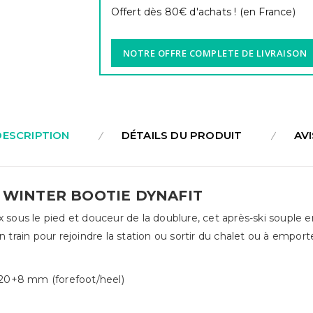
Offert dès 80€ d'achats ! (en France)
NOTRE OFFRE COMPLETE DE LIVRAISON
DESCRIPTION
DÉTAILS DU PRODUIT
AVI
er WINTER BOOTIE DYNAFIT
x sous le pied et douceur de la doublure, cet après-ski souple 
n train pour rejoindre la station ou sortir du chalet ou à empor
 20+8 mm (forefoot/heel)