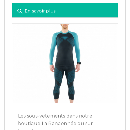
search
En savoir plus
Les sous-vêtements dans notre
boutique La Randonnée ou sur