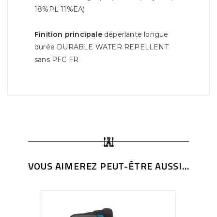
18%PL 11%EA)
Finition principale
déperlante longue
durée DURABLE WATER REPELLENT
sans PFC FR
VOUS AIMEREZ PEUT-ÊTRE AUSSI...