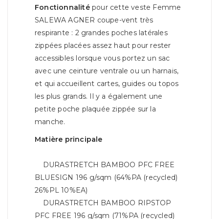
Fonctionnalité
pour cette veste Femme
SALEWA AGNER coupe-vent très
respirante : 2 grandes poches latérales
zippées placées assez haut pour rester
accessibles lorsque vous portez un sac
avec une ceinture ventrale ou un harnais,
et qui accueillent cartes, guides ou topos
les plus grands. Il y a également une
petite poche plaquée zippée sur la
manche.
Matière principale
DURASTRETCH BAMBOO PFC FREE
BLUESIGN 196 g/sqm (64%PA (recycled)
26%PL 10%EA)
DURASTRETCH BAMBOO RIPSTOP
PFC FREE 196 g/sqm (71%PA (recycled)